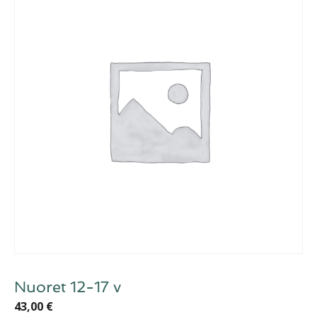
Nuoret 12-17 v
43,00
€