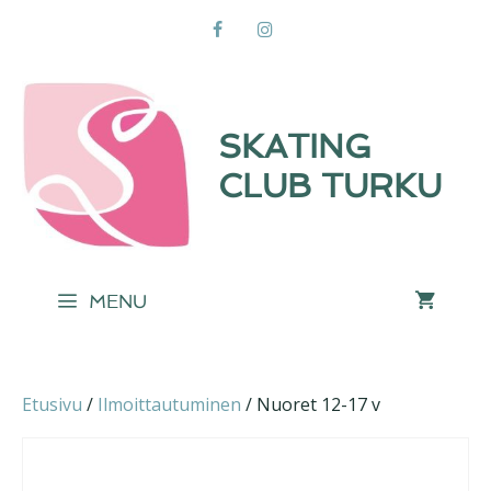
Siirry
sisältöön
SKATING
CLUB TURKU
MENU
Etusivu
/
Ilmoittautuminen
/ Nuoret 12-17 v