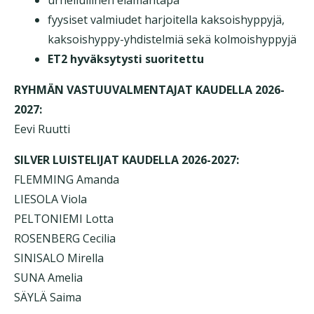
fyysiset valmiudet harjoitella kaksoishyppyjä,
kaksoishyppy-yhdistelmiä sekä kolmoishyppyjä
ET2 hyväksytysti suoritettu
RYHMÄN VASTUUVALMENTAJAT KAUDELLA 2026-
2027:
Eevi Ruutti
SILVER LUISTELIJAT KAUDELLA 2026-2027:
FLEMMING Amanda
LIESOLA Viola
PELTONIEMI Lotta
ROSENBERG Cecilia
SINISALO Mirella
SUNA Amelia
SÄYLÄ Saima