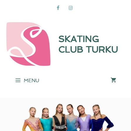
Siirry
sisältöön
SKATING
CLUB TURKU
MENU