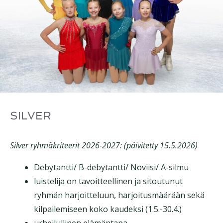
SILVER
Silver ryhmäkriteerit 2026-2027: (päivitetty 15.5.2026)
Debytantti/ B-debytantti/ Noviisi/ A-silmu
luistelija on tavoitteellinen ja sitoutunut
ryhmän harjoitteluun, harjoitusmäärään sekä
kilpailemiseen koko kaudeksi (1.5.-30.4.)
urheilullinen elämäntapa