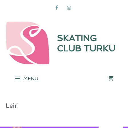
Siirry
sisältöön
SKATING
CLUB TURKU
MENU
Leiri