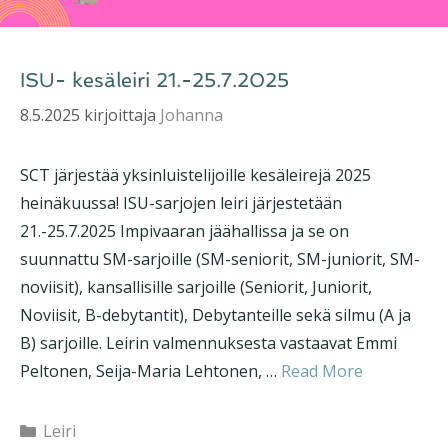
ISU- kesäleiri 21.-25.7.2025
8.5.2025
kirjoittaja
Johanna
SCT järjestää yksinluistelijoille kesäleirejä 2025
heinäkuussa! ISU-sarjojen leiri järjestetään
21.-25.7.2025 Impivaaran jäähallissa ja se on
suunnattu SM-sarjoille (SM-seniorit, SM-juniorit, SM-
noviisit), kansallisille sarjoille (Seniorit, Juniorit,
Noviisit, B-debytantit), Debytanteille sekä silmu (A ja
B) sarjoille. Leirin valmennuksesta vastaavat Emmi
Peltonen, Seija-Maria Lehtonen, …
Read More
Kategoriat
Leiri