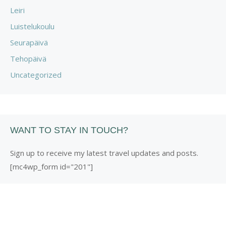
Leiri
Luistelukoulu
Seurapäivä
Tehopäivä
Uncategorized
WANT TO STAY IN TOUCH?
Sign up to receive my latest travel updates and posts.
[mc4wp_form id="201"]