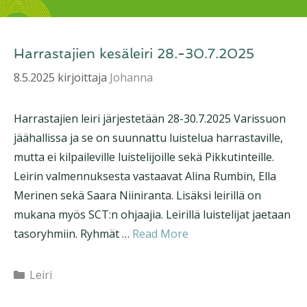
Harrastajien kesäleiri 28.-30.7.2025
8.5.2025
kirjoittaja
Johanna
Harrastajien leiri järjestetään 28-30.7.2025 Varissuon
jäähallissa ja se on suunnattu luistelua harrastaville,
mutta ei kilpaileville luistelijoille sekä Pikkutinteille.
Leirin valmennuksesta vastaavat Alina Rumbin, Ella
Merinen sekä Saara Niiniranta. Lisäksi leirillä on
mukana myös SCT:n ohjaajia. Leirillä luistelijat jaetaan
tasoryhmiin. Ryhmät …
Read More
Kategoriat
Leiri