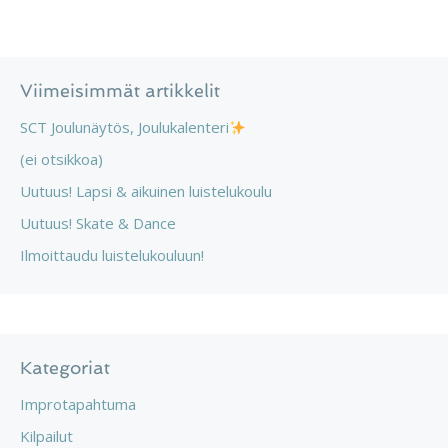
Viimeisimmät artikkelit
SCT Joulunäytös, Joulukalenteri
(ei otsikkoa)
Uutuus! Lapsi & aikuinen luistelukoulu
Uutuus! Skate & Dance
Ilmoittaudu luistelukouluun!
Kategoriat
Improtapahtuma
Kilpailut