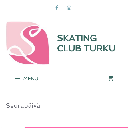
Siirry
sisältöön
SKATING
CLUB TURKU
MENU
Seurapäivä