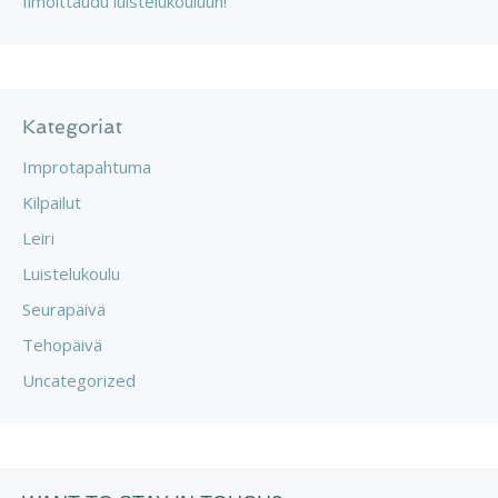
Ilmoittaudu luistelukouluun!
Kategoriat
Improtapahtuma
Kilpailut
Leiri
Luistelukoulu
Seurapäivä
Tehopäivä
Uncategorized