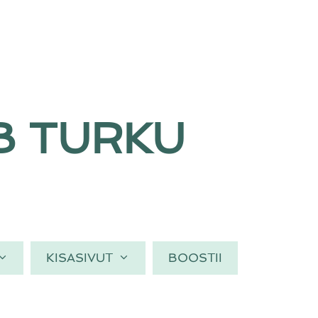
B TURKU
KISASIVUT
BOOSTII