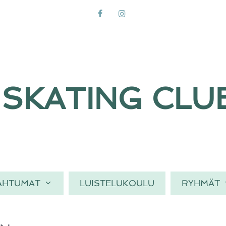
SKATING CLU
AHTUMAT
LUISTELUKOULU
RYHMÄT