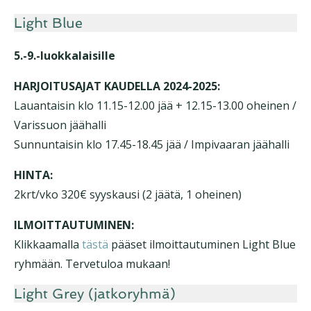
Light Blue
5.-9.-luokkalaisille
HARJOITUSAJAT KAUDELLA 2024-2025:
Lauantaisin klo 11.15-12.00 jää + 12.15-13.00 oheinen /
Varissuon jäähalli
Sunnuntaisin klo 17.45-18.45 jää / Impivaaran jäähalli
HINTA:
2krt/vko 320€ syyskausi (2 jäätä, 1 oheinen)
ILMOITTAUTUMINEN:
Klikkaamalla
tästä
pääset ilmoittautuminen Light Blue
ryhmään. Tervetuloa mukaan!
Light Grey (jatkoryhmä)