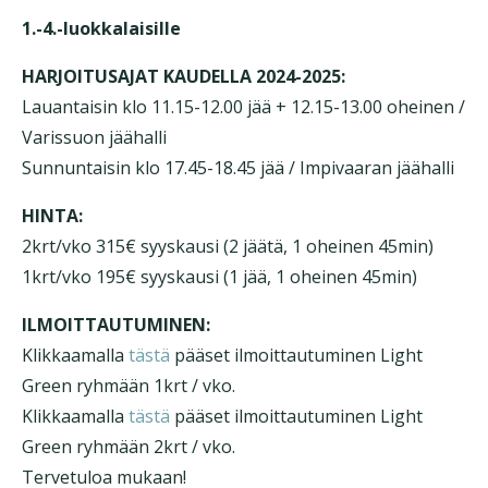
1.-4.-luokkalaisille
HARJOITUSAJAT KAUDELLA 2024-2025:
Lauantaisin klo 11.15-12.00 jää + 12.15-13.00 oheinen /
Varissuon jäähalli
Sunnuntaisin klo 17.45-18.45 jää / Impivaaran jäähalli
HINTA:
2krt/vko 315€ syyskausi (2 jäätä, 1 oheinen 45min)
1krt/vko 195€ syyskausi (1 jää, 1 oheinen 45min)
ILMOITTAUTUMINEN:
Klikkaamalla
tästä
pääset ilmoittautuminen Light
Green ryhmään 1krt / vko.
Klikkaamalla
tästä
pääset ilmoittautuminen Light
Green ryhmään 2krt / vko.
Tervetuloa mukaan!