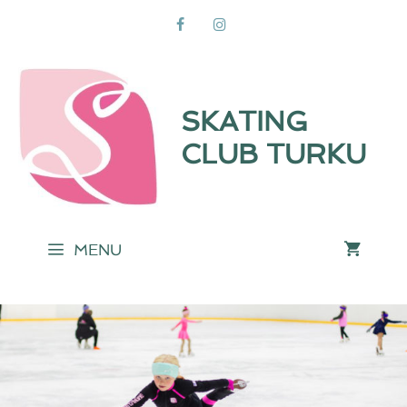
Siirry
sisältöön
SKATING
CLUB TURKU
MENU